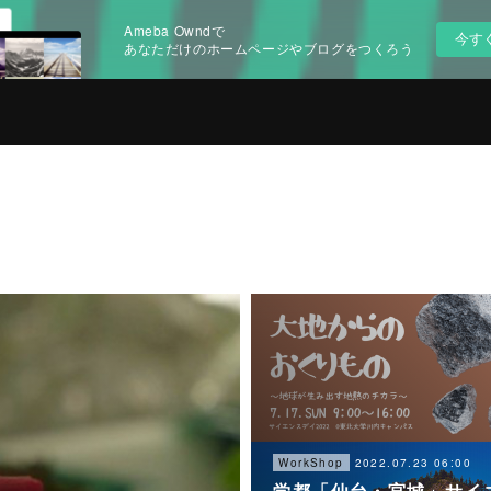
Ameba Owndで
今す
あなただけのホームページやブログをつくろう
2022.07.23 06:00
WorkShop
学都「仙台・宮城」サイ