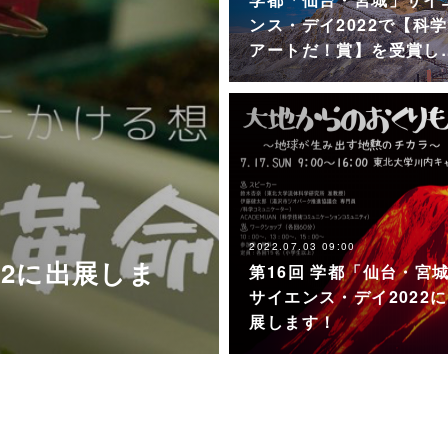
ンス・デイ2022で【科
アートだ！賞】を受賞し
2022.07.03 09:00
22に出展しま
第16回 学都「仙台・宮
サイエンス・デイ2022
展します！