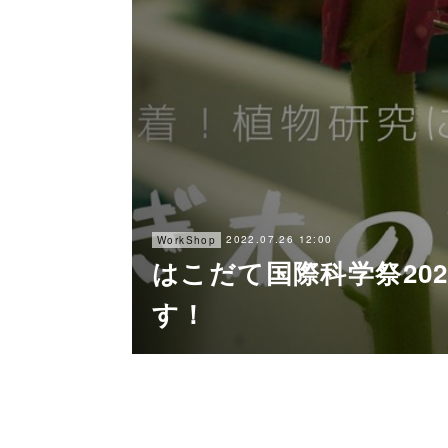
2022.07.26 12:00
WorkShop
はこだて国際科学祭20
す！