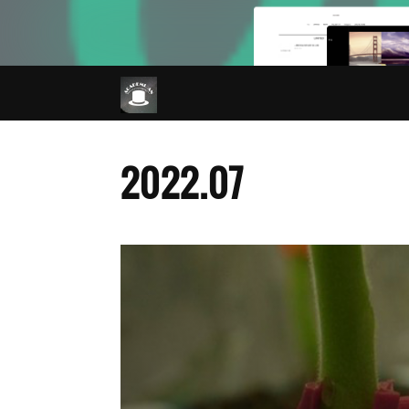
2022
.
07