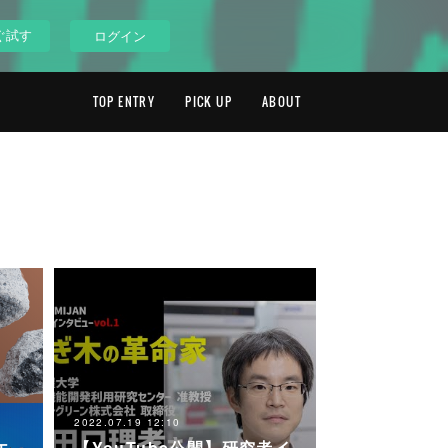
ぐ試す
ログイン
TOP ENTRY
PICK UP
ABOUT
2022.07.19 12:10
エ
【YouTube公開】研究者イ