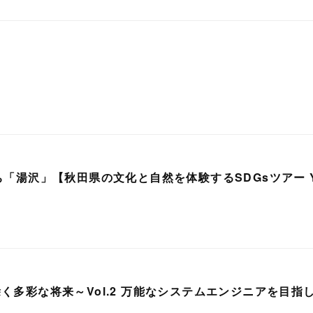
！
ち「湯沢」【秋田県の文化と自然を体験するSDGsツアー 
く多彩な将来～Vol.2 万能なシステムエンジニアを目指