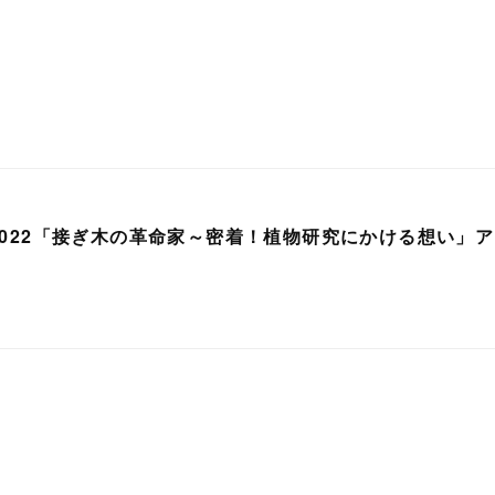
祭2022「接ぎ木の革命家～密着！植物研究にかける想い」
！