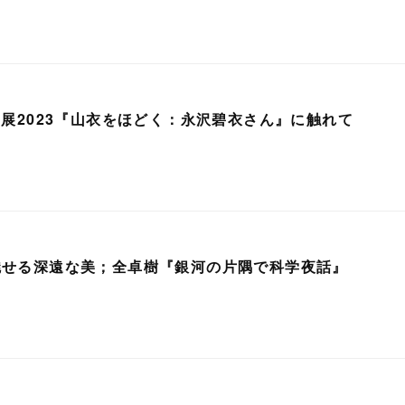
A展2023『山衣をほどく：永沢碧衣さん』に触れて
が魅せる深遠な美；全卓樹『銀河の片隅で科学夜話』