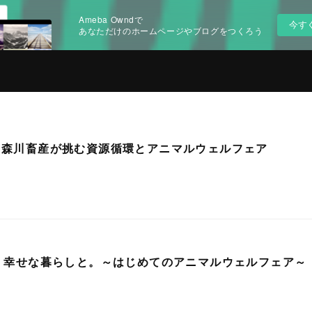
Ameba Owndで
今す
あなただけのホームページやブログをつくろう
る！森川畜産が挑む資源循環とアニマルウェルフェア
と、幸せな暮らしと。～はじめてのアニマルウェルフェア～