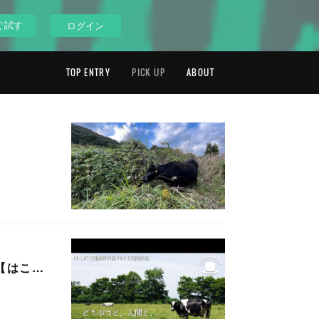
ぐ試す
ログイン
TOP ENTRY
PICK UP
ABOUT
【はこ…