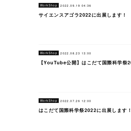
WorkShop
2022.09.19 04:36
サイエンスアゴラ2022に出展します！
WorkShop
2022.08.23 13:00
【YouTube公開】はこだて国際科学
WorkShop
2022.07.26 12:00
はこだて国際科学祭2022に出展します