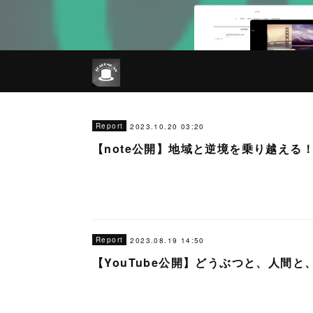
Report
2023.10.20 03:20
【note公開】地域と逆境を乗り越え
Report
2023.08.19 14:50
【YouTube公開】どうぶつと、人間